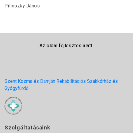
Pilinszky János
Az oldal fejlesztés alatt.
Szent Kozma és Damján Rehabilitációs Szakkórház és
Gyógyfürdő
Szolgáltatásaink