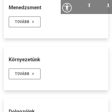
Menedzsment
TOVÁBB
Környezetünk
TOVÁBB
Dolgozóink