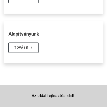
Alapítványunk
TOVÁBB
Az oldal fejlesztés alatt.