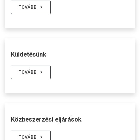
TOVÁBB
Küldetésünk
TOVÁBB
Közbeszerzési eljárások
TOVÁBB