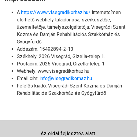
A
https://www.visegradikorhaz.hu/
internetcímen
elérhető webhely tulajdonosa, szerkesztője,
üzemeltetője, tárhelyszolgáltatója: Visegrádi Szent
Kozma és Damján Rehabilitációs Szakkórház és
Gyógyfürdő
Adószám: 15492894-2-13
Székhely: 2026 Visegrád, Gizella-telep 1.
Postacím: 2026 Visegrád, Gizella-telep 1.
Webhely: www.visegradikorhaz.hu
Email cím:
info@visegradikorhaz.hu
Felelős kiadó: Visegrádi Szent Kozma és Damján
Rehabilitációs Szakkórház és Gyógyfürdő
Az oldal fejlesztés alatt.