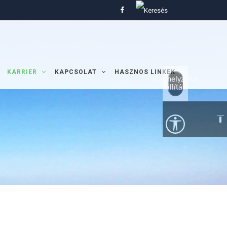
KARRIER
KAPCSOLAT
HASZNOS LINKEK
Alaphelyzetbe
állítás