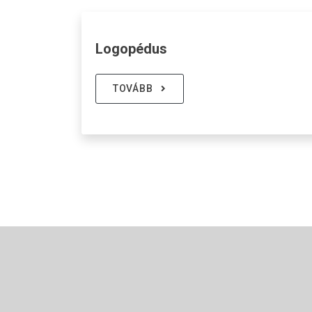
Logopédus
TOVÁBB