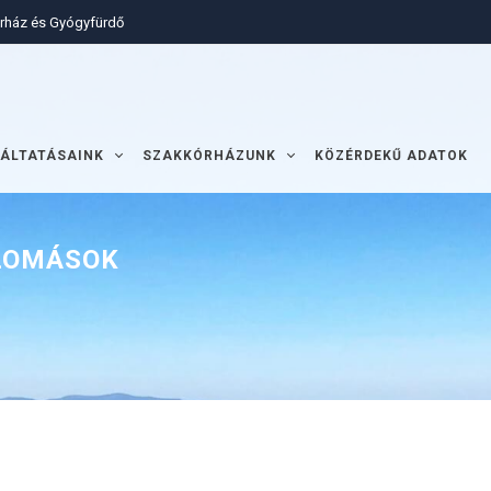
órház és Gyógyfürdő
ÁLTATÁSAINK
SZAKKÓRHÁZUNK
KÖZÉRDEKŰ ADATOK
PLOMÁSOK