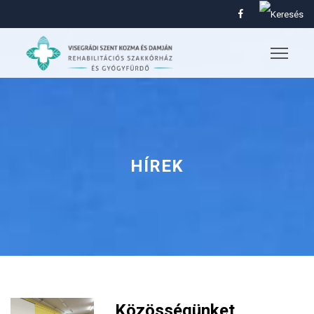
HÍREK
Közösségünket