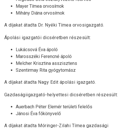
Mayer Tímea orvosírnok
Mihány Diána orvosírnok
A díjakat átadta Dr. Nyéki Tímea orvosigazgató.
Ápolási igazgatói dicséretben részesült:
Lukácsová Éva ápoló
Marosszéki Ferencné ápoló
Melcher Krisztina asszisztens
Szentirmay Rita gyógytornász
A díjakat átadta Nagy Edit ápolási igazgató.
Gazdaságiigazgató-helyettesi dicséretben részesült:
Auerbach Péter Elemér területi felelős
Jánosi Éva főkönyvelő
A díjakat átadta Móringer-Zilahi Tímea gazdasági