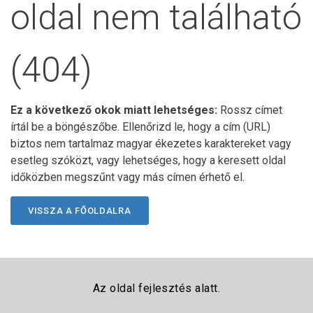
oldal nem található
(404)
Ez a következő okok miatt lehetséges:
Rossz címet
írtál be a böngészőbe. Ellenőrizd le, hogy a cím (URL)
biztos nem tartalmaz magyar ékezetes karaktereket vagy
esetleg szóközt, vagy lehetséges, hogy a keresett oldal
időközben megszűnt vagy más címen érhető el.
VISSZA A FŐOLDALRA
Az oldal fejlesztés alatt.