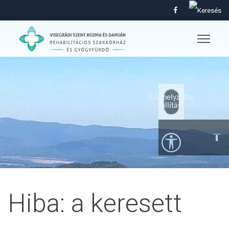
Alaphelyzetbe
állítás
Hiba: a keresett