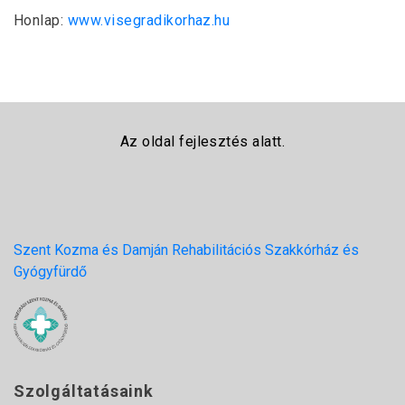
Honlap:
www.visegradikorhaz.hu
Az oldal fejlesztés alatt.
Szent Kozma és Damján Rehabilitációs Szakkórház és
Gyógyfürdő
Szolgáltatásaink