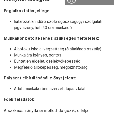
Foglalkoztatás jellege
határozatlan időre szóló egészségügyi szolgálati
jogviszony, heti 40 óra munkaidő
Munkakör betöltéséhez szükséges feltételek:
Alapfokú iskolai végzettség (8 általános osztály)
Munkájára igényes, pontos
Büntetlen előélet, cselekvőképesség
Megfelelő állóképesség, megbízhatóság
Pályázat elbírálásánál előnyt jelent:
Adott munkakörben szerzett tapasztalat
Főbb feladatok:
A szakács irányítása mellett dolgozik, ellátja