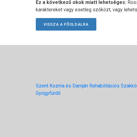
Ez a következő okok miatt lehetséges:
Ross
karaktereket vagy esetleg szóközt, vagy lehet
VISSZA A FŐOLDALRA
Szent Kozma és Damján Rehabilitációs Szakkó
Gyógyfürdő