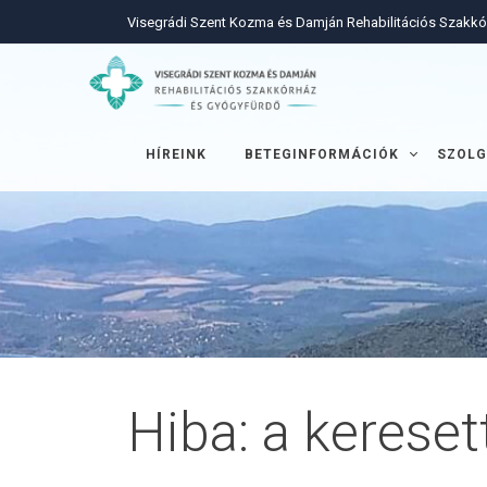
Visegrádi Szent Kozma és Damján Rehabilitációs Szakk
HÍREINK
BETEGINFORMÁCIÓK
SZOLG
Hiba: a kereset