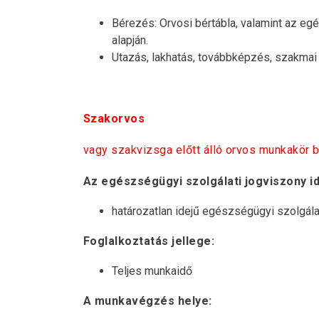
Bérezés: Orvosi bértábla, valamint az egé
alapján.
Utazás, lakhatás, továbbképzés, szakmai
Szakorvos
vagy szakvizsga előtt álló orvos munkakör b
Az egészségügyi szolgálati jogviszony i
határozatlan idejű egészségügyi szolgála
Foglalkoztatás jellege:
Teljes munkaidő
A munkavégzés helye: