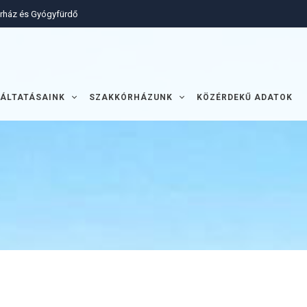
órház és Gyógyfürdő
ÁLTATÁSAINK
SZAKKÓRHÁZUNK
KÖZÉRDEKŰ ADATOK