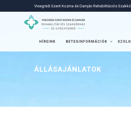
Visegrádi Szent Kozma és Damján Rehabilitációs Szakk
HÍREINK
BETEGINFORMÁCIÓK
SZOLG
ÁLLÁSAJÁNLATOK