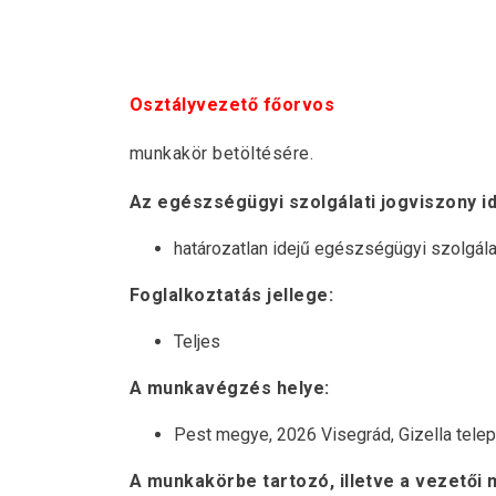
Osztályvezető főorvos
munkakör betöltésére.
Az egészségügyi szolgálati jogviszony i
határozatlan idejű egészségügyi szolgála
Foglalkoztatás jellege:
Teljes
A munkavégzés helye:
Pest megye, 2026 Visegrád, Gizella telep
A munkakörbe tartozó, illetve a vezetői 