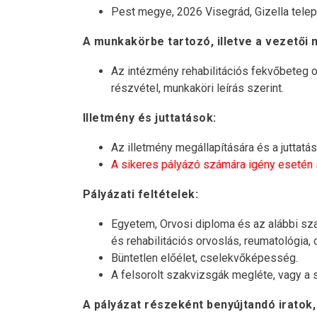
Pest megye, 2026 Visegrád, Gizella telep
A munkakörbe tartozó, illetve a vezetői 
Az intézmény rehabilitációs fekvőbeteg os
részvétel, munkaköri leírás szerint.
Illetmény és juttatások:
Az illetmény megállapítására és a juttatá
A sikeres pályázó számára igény esetén sz
Pályázati feltételek:
Egyetem, Orvosi diploma és az alábbi szak
és rehabilitációs orvoslás, reumatológia,
Büntetlen előélet, cselekvőképesség.
A felsorolt szakvizsgák megléte, vagy a
A pályázat részeként benyújtandó iratok,