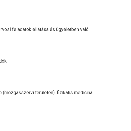
rvosi feladatok ellátása és ügyeletben való
dók.
 (mozgásszervi területen), fizikális medicina