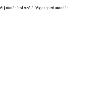
i juttatásáról szóló főigazgatói utasítás