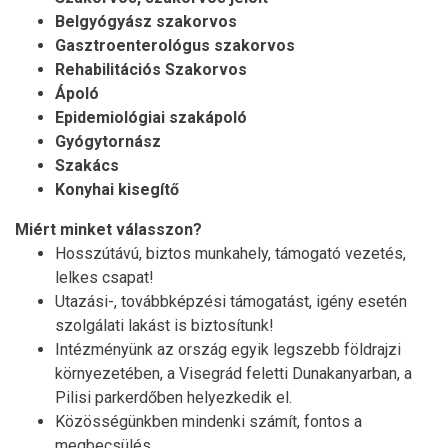
Belgyógyász szakorvos
Gasztroenterológus szakorvos
Rehabilitációs Szakorvos
Ápoló
Epidemiológiai szakápoló
Gyógytornász
Szakács
Konyhai kisegítő
Miért minket válasszon?
Hosszútávú, biztos munkahely, támogató vezetés,
lelkes csapat!
Utazási-, továbbképzési támogatást, igény esetén
szolgálati lakást is biztosítunk!
Intézményünk az ország egyik legszebb földrajzi
környezetében, a Visegrád feletti Dunakanyarban, a
Pilisi parkerdőben helyezkedik el.
Közösségünkben mindenki számít, fontos a
megbecsülés.